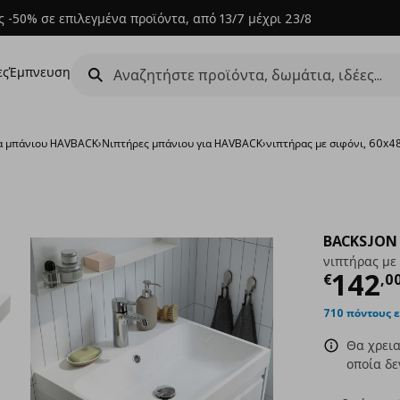
 -50% σε επιλεγμένα προϊόντα, από 13/7 μέχρι 23/8
ες
Έμπνευση
α μπάνιου HAVBACK
›
Νιπτήρες μπάνιου για HAVBACK
›
νιπτήρας με σιφόνι, 60x4
BACKSJON
νιπτήρας με
Τρέχ
142
€
,
0
710 πόντους 
Θα χρεια
οποία δε