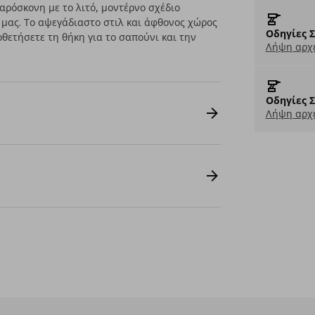
ρόσκονη με το λιτό, μοντέρνο σχέδιο
α μας. Το αψεγάδιαστο στιλ και άφθονος χώρος
Οδηγίες 
θετήσετε τη θήκη για το σαπούνι και την
Λήψη αρχε
Οδηγίες 
Λήψη αρχε