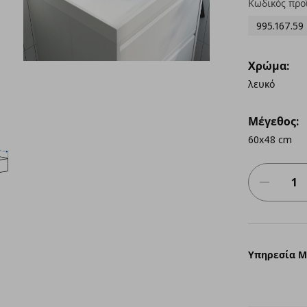
Κωδικός προ
995.167.59
Χρώμα:
λευκό
Μέγεθος:
60x48 cm
Υπηρεσία 