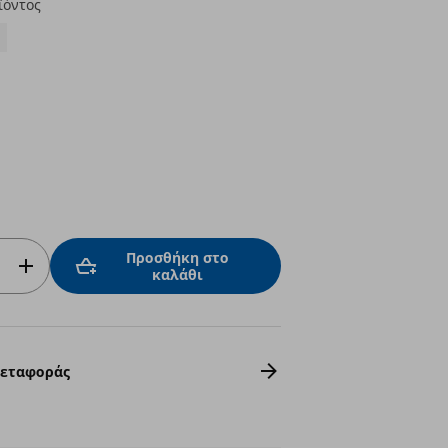
ϊόντος
Προσθήκη στο
καλάθι
Μεταφοράς