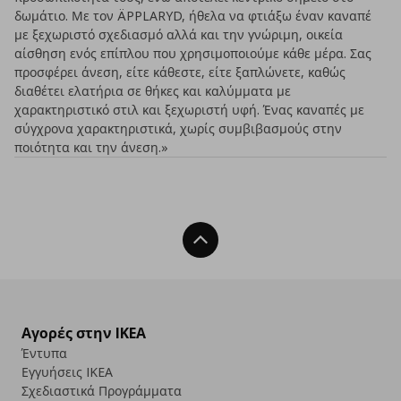
δωμάτιο. Με τον ÄPPLARYD, ήθελα να φτιάξω έναν καναπέ
με ξεχωριστό σχεδιασμό αλλά και την γνώριμη, οικεία
αίσθηση ενός επίπλου που χρησιμοποιούμε κάθε μέρα. Σας
προσφέρει άνεση, είτε κάθεστε, είτε ξαπλώνετε, καθώς
διαθέτει ελατήρια σε θήκες και καλύμματα με
χαρακτηριστικό στιλ και ξεχωριστή υφή. Ένας καναπές με
σύγχρονα χαρακτηριστικά, χωρίς συμβιβασμούς στην
ποιότητα και την άνεση.»
Back To Top
Αγορές στην IKEA
Έντυπα
Εγγυήσεις IKEA
Σχεδιαστικά Προγράμματα