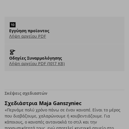
Eγγύηση προϊοντος
Λήψη αρχείου PDF
Οδηγίες Συναρμολόγησης
Λήψη αρχείου PDF (1017 KB)
Σκέψεις σχεδιαστών
Σχεδιάστρια Maja Ganszyniec
«Περνάμε πολύ χρόνο πάνω σε έναν καναπέ. Είναι το μέρος
που διαβάζουμε, χαλαρώνουμε ή κουβεντιάζουμε. Για
κάποιους, ο καναπές αντανακλά το στιλ και την
προσωπικότητά τους, ενώ αποτελεί κεντρικό σημείο στο