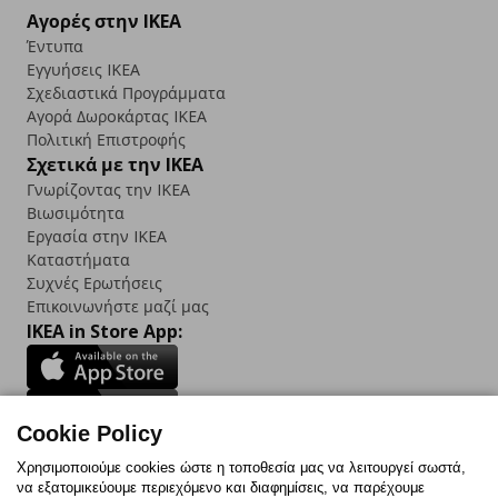
Αγορές στην IKEA
Έντυπα
Εγγυήσεις IKEA
Σχεδιαστικά Προγράμματα
Αγορά Δωρoκάρτας IKEA
Πολιτική Επιστροφής
Σχετικά με την IKEA
Γνωρίζοντας την IKEA
Βιωσιμότητα
Εργασία στην IKEA
Καταστήματα
Συχνές Ερωτήσεις
Επικοινωνήστε μαζί μας
IKEA in Store App:
Cookie Policy
Follow us:
Χρησιμοποιούμε cookies ώστε η τοποθεσία μας να λειτουργεί σωστά,
να εξατομικεύουμε περιεχόμενο και διαφημίσεις, να παρέχουμε
Facebook
Instagram
TikTok
Youtube
Pinterest
Twitter