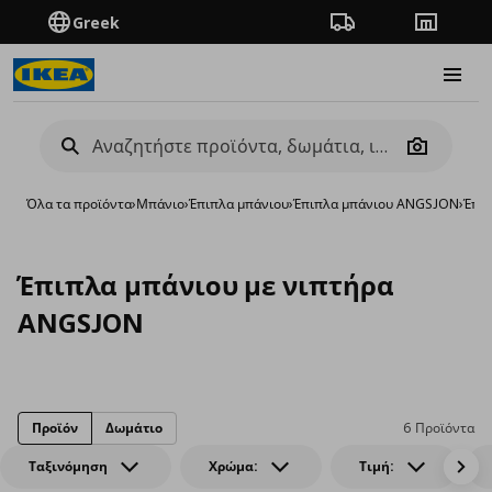
Greek
Πορεία παραγγελίας
Καταστή
Burge
Camera
Όλα τα προϊόντα
›
Μπάνιο
›
Έπιπλα μπάνιου
›
Έπιπλα μπάνιου ANGSJON
›
Έπι
Έπιπλα μπάνιου με νιπτήρα
ANGSJON
Προϊόν
Δωμάτιο
6 Προϊόντα
Ταξινόμηση
Χρώμα:
Τιμή: