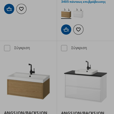
3405 πόντους επιβράβευσης
Προσθήκη στο καλάθι
Προσθήκη στα αγαπημένα
Προσθήκη στο καλάθι
Προσθήκη στα αγαπημ
Σύγκριση
Σύγκριση
ANGSJON/BACKSJON
ANGSJON/BACKSJON