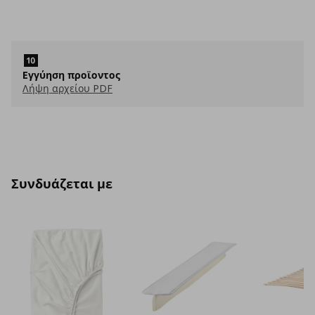
Eγγύηση προϊοντος
Λήψη αρχείου PDF
Συνδυάζεται με