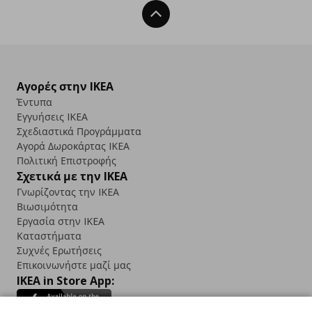
Back To Top
Αγορές στην IKEA
Έντυπα
Εγγυήσεις IKEA
Σχεδιαστικά Προγράμματα
Αγορά Δωρoκάρτας IKEA
Πολιτική Επιστροφής
Σχετικά με την IKEA
Γνωρίζοντας την IKEA
Βιωσιμότητα
Εργασία στην IKEA
Καταστήματα
Συχνές Ερωτήσεις
Επικοινωνήστε μαζί μας
IKEA in Store App: