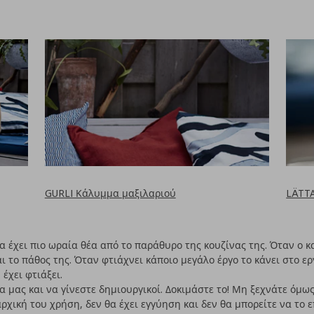
GURLI Κάλυμμα μαξιλαριού
LÄTT
 έχει πιο ωραία θέα από το παράθυρο της κουζίνας της. Όταν ο κα
αι το πάθος της. Όταν φτιάχνει κάποιο μεγάλο έργο το κάνει στο 
έχει φτιάξει.
 μας και να γίνεστε δημιουργικοί. Δοκιμάστε το! Μη ξεχνάτε όμως
ρχική του χρήση, δεν θα έχει εγγύηση και δεν θα μπορείτε να το 