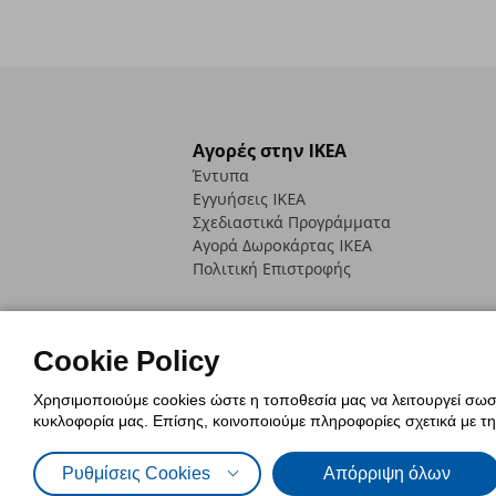
Αγορές στην IKEA
Έντυπα
Εγγυήσεις IKEA
Σχεδιαστικά Προγράμματα
Αγορά Δωρoκάρτας IKEA
Πολιτική Επιστροφής
Cookie Policy
Χρησιμοποιούμε cookies ώστε η τοποθεσία μας να λειτουργεί σωστ
Πολιτική Cookies
Δήλωση ψηφιακή
κυκλοφορία μας. Επίσης, κοινοποιούμε πληροφορίες σχετικά με τ
Πολιτική Προσωπικών Δεδομένων γ
Ρυθμίσεις Cookies
Απόρριψη όλων