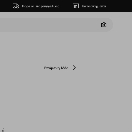
Πορεία παραγγελίας
Καταστήματα
Camera
Επόμενη Ιδέα
α ή