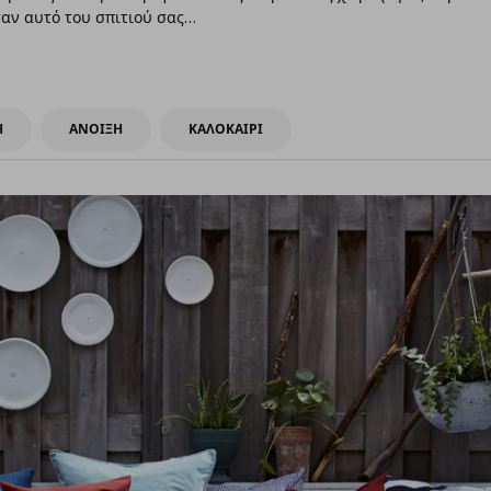
σαν αυτό του σπιτιού σας…
Η
ΑΝΟΙΞΗ
ΚΑΛΟΚΑΙΡΙ