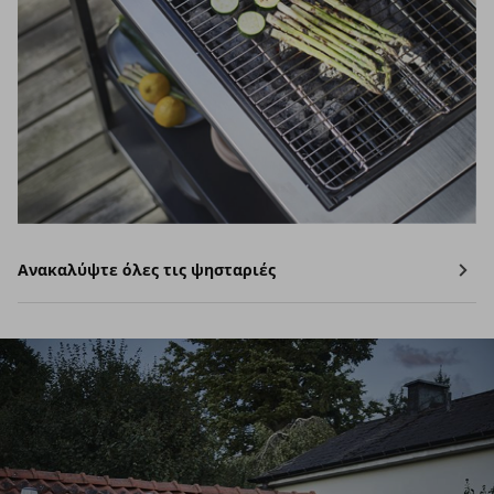
Ανακαλύψτε όλες τις ψησταριές