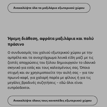
Ανακαλύψτε όλα τα μαξιλάρια εξωτερικού χώρου
Απλότητα και άνεση στα λευκά είδη
Ήρεμη διάθεση, αφράτα μαξιλάρια και πολύ
πράσινο
Ο συνδυασμός του χαλιού εξωτερικού χώρου με την
ομπρέλα και τα ανοιχτόχρωμα λευκά είδη μαζί με τις
ζεστές αποχρώσεις του ξύλου δημιουργούν το ιδανικό
σκηνικό για εσάς και τους καλεσμένους σας. Όποια
στιγμή και αν χρησιμοποιείτε την αυλή σας – για τον
πρωινό καφέ, για χαλαρή παρέα με φίλους ή για τις
μεγάλες βραδινές συζητήσεις – εδώ όλοι είναι
ευπρόσδεκτοι.
Ανακαλύψτε όλους τους καναπέδες εξωτερικού χώρου
Ήρεμη διάθεση, αφράτα μαξιλάρια κα