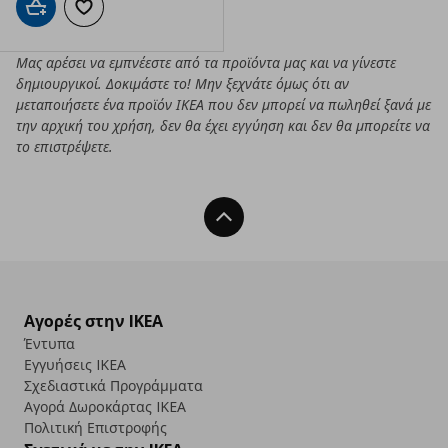
Προσθήκη στο καλάθι
Προσθήκη στα αγαπημένα
Μας αρέσει να εμπνέεστε από τα προϊόντα μας και να γίνεστε
δημιουργικοί. Δοκιμάστε το! Μην ξεχνάτε όμως ότι αν
μεταποιήσετε ένα προϊόν ΙΚΕΑ που δεν μπορεί να πωληθεί ξανά με
την αρχική του χρήση, δεν θα έχει εγγύηση και δεν θα μπορείτε να
το επιστρέψετε.
Back To Top
Αγορές στην IKEA
Έντυπα
Εγγυήσεις IKEA
Σχεδιαστικά Προγράμματα
Αγορά Δωρoκάρτας IKEA
Πολιτική Επιστροφής