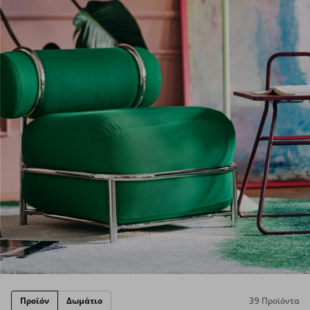
Προϊόν
Δωμάτιο
39 Προϊόντα