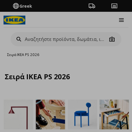
Greek
Πορεία παραγγελίας
Καταστή
Burge
Camera
Σειρά IKEA PS 2026
Σειρά IKEA PS 2026