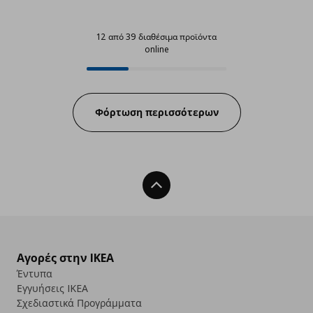
12 από 39 διαθέσιμα προϊόντα
online
12 από 39 διαθέσιμα προϊόντα on
Progress:
Φόρτωση περισσότερων
Back To Top
Αγορές στην IKEA
Έντυπα
Εγγυήσεις IKEA
Σχεδιαστικά Προγράμματα