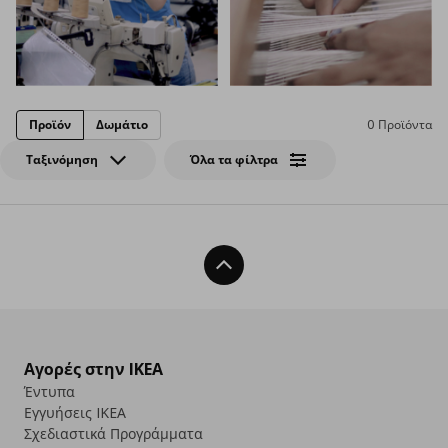
Προϊόν
Δωμάτιο
0 Προϊόντα
Ταξινόμηση
Όλα τα φίλτρα
Back To Top
Αγορές στην IKEA
Έντυπα
Εγγυήσεις IKEA
Σχεδιαστικά Προγράμματα