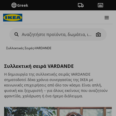
Greek
Πορεία παραγγελίας
Καταστή
Burge
Camera
Συλλεκτικές Σειρές
›
VARDANDE
Συλλεκτική σειρά VARDANDE
Η δημιουργία της συλλεκτικής σειράς VARDANDE
σηματοδοτεί δέκα χρόνια συνεργασίας της ΙΚΕΑ με
κοινωνικές επιχειρήσεις από όλο τον κόσμο. Είναι απλή,
φυσική και ξεχωριστή – για όλους εκείνους που αναζητούν
φροντίδα, χαλάρωση ή ένα ήρεμο διάλειμμα.