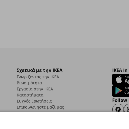
Σχετικά με την IKEA
IKEA in
Γνωρίζοντας την IKEA
Βιωσιμότητα
Εργασία στην IKEA
Καταστήματα
Follow 
Συχνές Ερωτήσεις
Επικοινωνήστε μαζί μας
Faceb