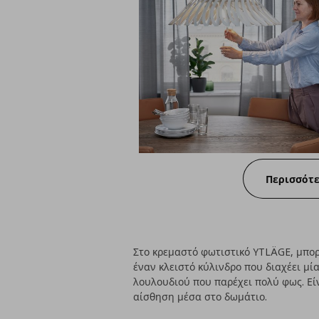
Περισσότ
Στο κρεμαστό φωτιστικό YTLÄGE, μπορ
έναν κλειστό κύλινδρο που διαχέει μ
λουλουδιού που παρέχει πολύ φως. Είν
αίσθηση μέσα στο δωμάτιο.