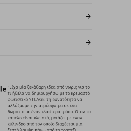
le
"Είχα μία ξεκάθαρη ιδέα από νωρίς για το
τι ήθελα να δημιουργήσω με το κρεμαστό
φωτιστικό YTLÄGE: τη δυνατότητα να
αλλάζουμε την ατμόσφαιρα σε ένα
δωμάτιο με έναν ιδιαίτερο τρόπο. Όταν το
καπέλο είναι κλειστό, μοιάζει με έναν
κύλινδρο από τον οποίο διαχέεται μία
ζεστή λάμψη πάνω από το τραπέζι