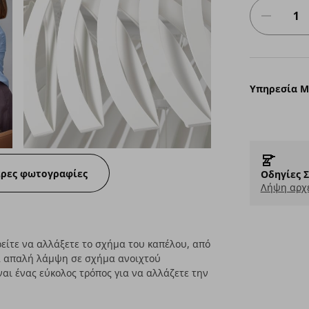
Υπηρεσία 
ερες φωτογραφίες
Οδηγίες 
Λήψη αρχε
είτε να αλλάξετε το σχήμα του καπέλου, από
ία απαλή λάμψη σε σχήμα ανοιχτού
αι ένας εύκολος τρόπος για να αλλάζετε την