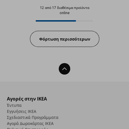
12 από 17 διαθέσιμα προϊόντα
online
12 από 17 διαθέσιμα προϊόντα onl
Progress:
Φόρτωση περισσότερων
Back To Top
Αγορές στην IKEA
Έντυπα
Εγγυήσεις IKEA
Σχεδιαστικά Προγράμματα
Αγορά Δωρoκάρτας IKEA