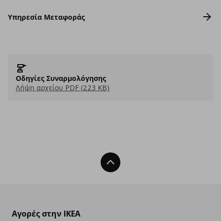
Υπηρεσία Μεταφοράς
Οδηγίες Συναρμολόγησης
Λήψη αρχείου PDF (223 KB)
Back To Top
Αγορές στην IKEA