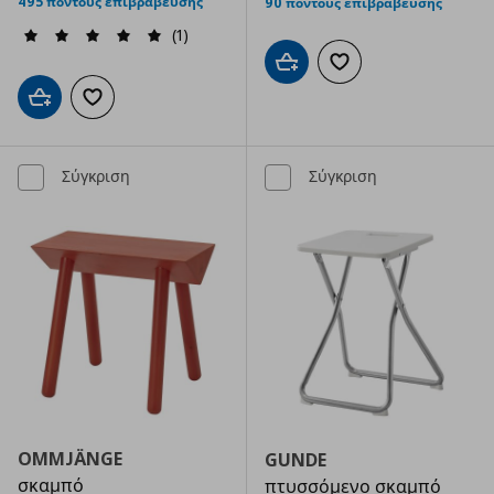
495 πόντους επιβράβευσης
90 πόντους επιβράβευσης
(1)
Προσθήκη στο καλάθι
Προσθήκη στα αγαπημ
Προσθήκη στο καλάθι
Προσθήκη στα αγαπημένα
Σύγκριση
Σύγκριση
OMMJÄNGE
GUNDE
σκαμπό
πτυσσόμενο σκαμπό