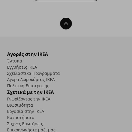
Back To Top
Αγορές στην IKEA
Έντυπα
Εγγυήσεις IKEA
Σχεδιαστικά Προγράμματα
Αγορά Δωρoκάρτας IKEA
Πολιτική Επιστροφής
Σχετικά με την IKEA
Γνωρίζοντας την IKEA
Βιωσιμότητα
Εργασία στην IKEA
Καταστήματα
Συχνές Ερωτήσεις
Επικοινωνήστε μαζί μας