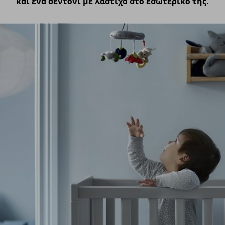
και ένα σεντόνι με λάστιχο στο εσωτερικό της.