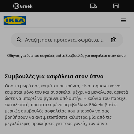
Greek
Πορεία παραγγελίας
Καταστή
Burge
Camera
Οδηγός για ένα πιο ασφαλές σπίτι
›
Συμβουλές για ασφάλεια στον ύπνο
Συμβουλές για ασφάλεια στον ύπνο
Όσο το μωρό σας κοιμάται σε κούνια, είναι σημαντικό να
κοιμάται μόνο του και ανάσκελα, μέχρι να μεγαλώσει αρκετά
ώστε να μπορεί να βγαίνει από αυτήν. Η κούνια του παρέχει
ένα κλειστό, προστατευμένο περιβάλλον. Εδώ θα βρείτε
μερικές συμβουλές ασφαλείας που μπορούν να σας
βοηθήσουν να αντιμετωπίσετε καλύτερα μία από τις
μεγαλύτερες προκλήσεις για τους γονείς, τον ύπνο.