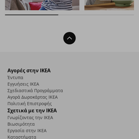
Back To Top
Αγορές στην IKEA
Έντυπα
Εγγυήσεις IKEA
Σχεδιαστικά Προγράμματα
Αγορά Δωρoκάρτας IKEA
Πολιτική Επιστροφής
Σχετικά με την IKEA
Γνωρίζοντας την IKEA
Βιωσιμότητα
Εργασία στην IKEA
Καταστήματα