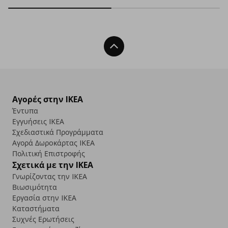
Back To Top
Αγορές στην IKEA
Έντυπα
Εγγυήσεις IKEA
Σχεδιαστικά Προγράμματα
Αγορά Δωρoκάρτας IKEA
Πολιτική Επιστροφής
Σχετικά με την IKEA
Γνωρίζοντας την IKEA
Βιωσιμότητα
Εργασία στην IKEA
Καταστήματα
Συχνές Ερωτήσεις