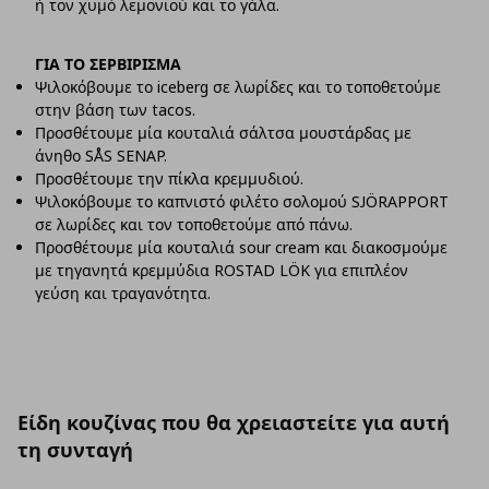
ή τον χυμό λεμονιού και το γάλα.
ΓΙΑ ΤΟ ΣΕΡΒΙΡΙΣΜΑ
Ψιλοκόβουμε το
iceberg
σε λωρίδες και το τοποθετούμε
στην βάση των
tacos
.
Προσθέτουμε μία κουταλιά
σάλτσα μουστάρδας με
άνηθο SÅS SENAP.
Προσθέτουμε την πίκλα κρεμμυδιού.
Ψιλοκόβουμε το
καπνιστό φιλέτο σολομού
SJ
Ö
RAPPORT
σε λωρίδες και τον τοποθετούμε από πάνω.
Προσθέτουμε μία κουταλιά sour cream και διακοσμούμε
με τηγανητά κρεμμύδια ROSTAD LÖK για επιπλέον
γεύση και τραγανότητα.
Είδη κουζίνας που θα χρειαστείτε για αυτή
τη συνταγή