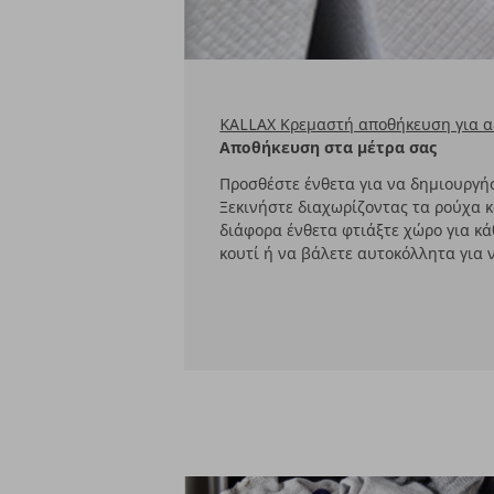
KALLAX Κρεμαστή αποθήκευση για 
Αποθήκευση στα μέτρα σας
Προσθέστε ένθετα για να δημιουργή
Ξεκινήστε διαχωρίζοντας τα ρούχα κ
διάφορα ένθετα φτιάξτε χώρο για κά
κουτί ή να βάλετε αυτοκόλλητα για ν