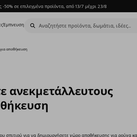
 -50% σε επιλεγμένα προϊόντα, από 13/7 μέχρι 23/8
ες
Έμπνευση
 για αποθήκευση
ε ανεκμετάλλευτους
οθήκευση
ου σπιτιού για να δημιουργήσετε χώρο αποθήκευσης για ρούχα κα