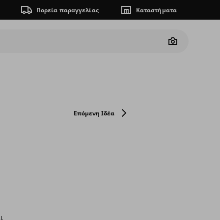
Πορεία παραγγελίας
Καταστήματα
Camera
Επόμενη Ιδέα
ι