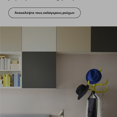
Ανακαλύψτε τους καλόγερους ρούχων
Ένας καλόγερος για τα ρούχα σας