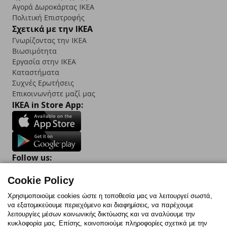
Αγορά Δωρoκάρτας IKEA
Πολιτική Επιστροφής
Σχετικά με την IKEA
Γνωρίζοντας την IKEA
Βιωσιμότητα
Εργασία στην IKEA
Καταστήματα
Συχνές Ερωτήσεις
Επικοινωνήστε μαζί μας
IKEA in Store App:
Follow us:
Facebook
Instagram
TikTok
Youtube
Pinterest
Twitter
Cookie Policy
Χρησιμοποιούμε cookies ώστε η τοποθεσία μας να λειτουργεί σωστά,
να εξατομικεύουμε περιεχόμενο και διαφημίσεις, να παρέχουμε
λειτουργίες μέσων κοινωνικής δικτύωσης και να αναλύουμε την
κυκλοφορία μας. Επίσης, κοινοποιούμε πληροφορίες σχετικά με την