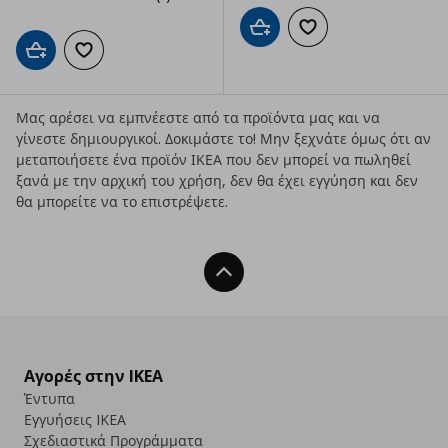
Προσθήκη στο καλάθι
Προσθήκη στα αγαπημ
Προσθήκη στο καλάθι
Προσθήκη στα αγαπημένα
Μας αρέσει να εμπνέεστε από τα προϊόντα μας και να
γίνεστε δημιουργικοί. Δοκιμάστε το! Μην ξεχνάτε όμως ότι αν
μεταποιήσετε ένα προϊόν ΙΚΕΑ που δεν μπορεί να πωληθεί
ξανά με την αρχική του χρήση, δεν θα έχει εγγύηση και δεν
θα μπορείτε να το επιστρέψετε.
Back To Top
Αγορές στην IKEA
Έντυπα
Εγγυήσεις IKEA
Σχεδιαστικά Προγράμματα