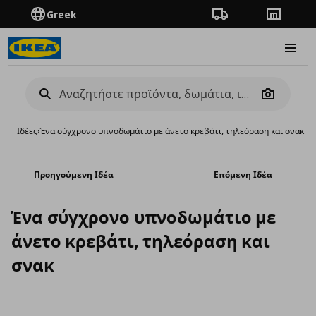
Greek
Πορεία παραγγελίας
Καταστή
Burge
Camera
Ιδέες
›
Ένα σύγχρονο υπνοδωμάτιο με άνετο κρεβάτι, τηλεόραση και σνακ
Προηγούμενη Ιδέα
Επόμενη Ιδέα
Ένα σύγχρονο υπνοδωμάτιο με
άνετο κρεβάτι, τηλεόραση και
σνακ