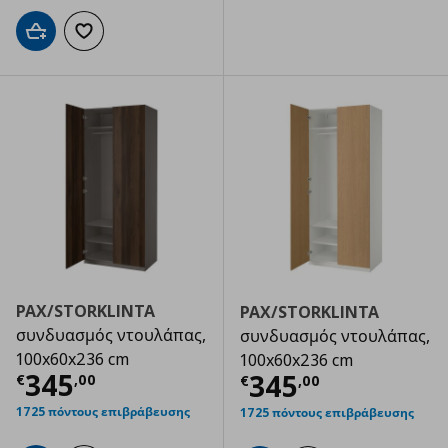
Προσθήκη στο καλάθι
Προσθήκη στα αγαπημένα
PAX/STORKLINTA
PAX/STORKLINTA
συνδυασμός ντουλάπας,
συνδυασμός ντουλάπας,
100x60x236 cm
100x60x236 cm
Τρέχουσα τιμή
€ 345,00
345
Τρέχουσα τιμ
345
€
,
00
€
,
00
1725 πόντους επιβράβευσης
1725 πόντους επιβράβευσης