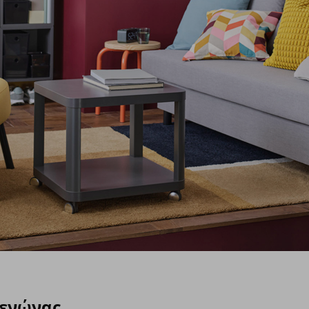
ξενώνας