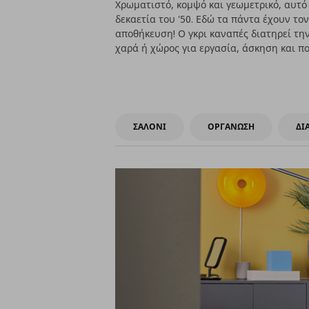
Χρωματιστό, κομψό και γεωμετρικό, αυτό
δεκαετία του '50. Εδώ τα πάντα έχουν το
αποθήκευση! Ο γκρι καναπές διατηρεί την
χαρά ή χώρος για εργασία, άσκηση και π
ΣΑΛΟΝΙ
ΟΡΓΑΝΩΣΗ
ΔΙ