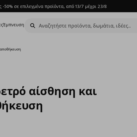
 -50% σε επιλεγμένα προϊόντα, από 13/7 μέχρι 23/8
ες
Έμπνευση
η αποθήκευση
ρετρό αίσθηση και
θήκευση