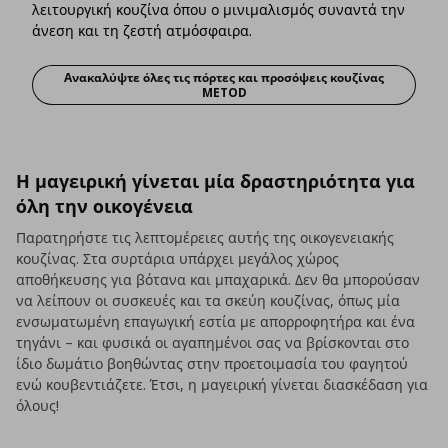
λειτουργική κουζίνα όπου ο μινιμαλισμός συναντά την
άνεση και τη ζεστή ατμόσφαιρα.
Ανακαλύψτε όλες τις πόρτες και προσόψεις κουζίνας
Τα ράφια και οι προσόψεις κουζίνας 
METOD
Η μαγειρική γίνεται μία δραστηριότητα για
όλη την οικογένεια
Παρατηρήστε τις λεπτομέρειες αυτής της οικογενειακής
κουζίνας. Στα συρτάρια υπάρχει μεγάλος χώρος
αποθήκευσης για βότανα και μπαχαρικά. Δεν θα μπορούσαν
να λείπουν οι συσκευές και τα σκεύη κουζίνας, όπως μία
ενσωματωμένη επαγωγική εστία με απορροφητήρα και ένα
τηγάνι – και φυσικά οι αγαπημένοι σας να βρίσκονται στο
ίδιο δωμάτιο βοηθώντας στην προετοιμασία του φαγητού
ενώ κουβεντιάζετε. Έτσι, η μαγειρική γίνεται διασκέδαση για
όλους!