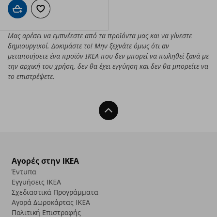
Προσθήκη στο καλάθι
Προσθήκη στα αγαπημένα
Μας αρέσει να εμπνέεστε από τα προϊόντα μας και να γίνεστε
δημιουργικοί. Δοκιμάστε το! Μην ξεχνάτε όμως ότι αν
μεταποιήσετε ένα προϊόν ΙΚΕΑ που δεν μπορεί να πωληθεί ξανά με
την αρχική του χρήση, δεν θα έχει εγγύηση και δεν θα μπορείτε να
το επιστρέψετε.
Back To Top
Αγορές στην IKEA
Έντυπα
Εγγυήσεις IKEA
Σχεδιαστικά Προγράμματα
Αγορά Δωρoκάρτας IKEA
Πολιτική Επιστροφής