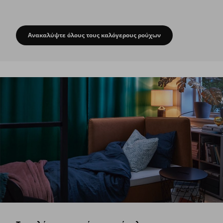
Ανακαλύψτε όλους τους καλόγερους ρούχων
Μια ντουλάπα που εμφανίζεται όποτε τη 