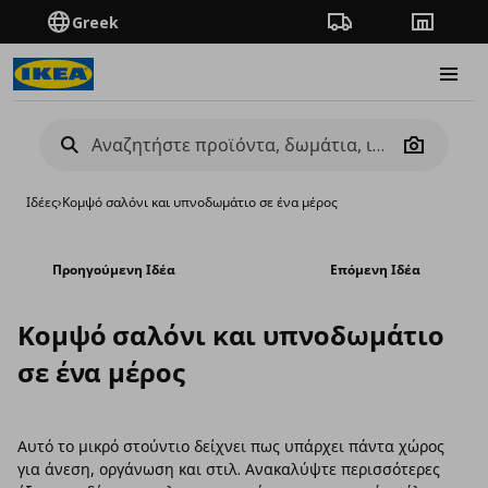
Greek
Πορεία παραγγελίας
Καταστή
Burge
Camera
Ιδέες
›
Κομψό σαλόνι και υπνοδωμάτιο σε ένα μέρος
Προηγούμενη Ιδέα
Επόμενη Ιδέα
Κομψό σαλόνι και υπνοδωμάτιο
σε ένα μέρος
Αυτό το μικρό στούντιο δείχνει πως υπάρχει πάντα χώρος
για άνεση, οργάνωση και στιλ. Ανακαλύψτε περισσότερες