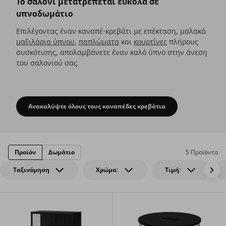
Το σαλόνι μετατρέπεται εύκολα σε
υπνοδωμάτιο
Επιλέγοντας έναν καναπέ-κρεβάτι με επέκταση, μαλακά
μαξιλάρια ύπνου
,
παπλώματα
και
κουρτίνες
πλήρους
συσκότισης, απολαμβάνετε έναν καλό ύπνο στην άνεση
του σαλονιού σας.
Ανακαλύψτε όλους τους καναπέδες κρεβάτια
Το σαλόνι μετατρέπεται εύκολα σε υπνοδ
Προϊόν
Δωμάτιο
5 Προϊόντα
Ταξινόμηση
Χρώμα:
Τιμή: