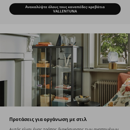
Ανακαλύψτε όλους τους καναπέδες-κρεβάτια
Ένας όμορφος καναπές-κρεβάτι για κ
VALLENTUNA
Προτάσεις για οργάνωση με στιλ
Αυτός είναι ένας τρόπος διακόσμησης των αγαπημένων