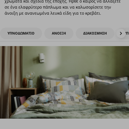
χρώματα και σχέδια της εποχής. Ήρθε ο καιρός να αλλάξετε
σε ένα ελαφρύτερο πάπλωμα και να καλωσορίσετε την
άνοιξη με ανανεωμένα λευκά είδη για το κρεβάτι.
ΥΠΝΟΔΩΜΑΤΙΟ
ΑΝΟΙΞΗ
ΔΙΑΚΟΣΜΗΣΗ
Υ