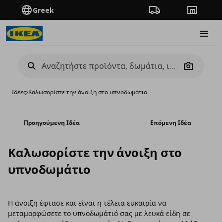
Greek
Πορεία παραγγελίας
Καταστή
Burge
Camera
Ιδέες
›
Καλωσορίστε την άνοιξη στο υπνοδωμάτιο
Προηγούμενη Ιδέα
Επόμενη Ιδέα
Καλωσορίστε την άνοιξη στο
υπνοδωμάτιο
Η άνοιξη έφτασε και είναι η τέλεια ευκαιρία να
μεταμορφώσετε το υπνοδωμάτιό σας με λευκά είδη σε