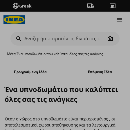
Greek
Πορεία παραγγελίας
Καταστή
Burge
Camera
Ιδέες
›
Ένα υπνοδωμάτιο που καλύπτει όλες σας τις ανάγκες
Προηγούμενη Ιδέα
Επόμενη Ιδέα
Ένα υπνοδωμάτιο που καλύπτει
όλες σας τις ανάγκες
Όταν ο χώρος στο υπνοδωμάτιο είναι περιορισμένος , οι
αποτελεσματικοί χώροι αποθήκευσης και τα λειτουργικά