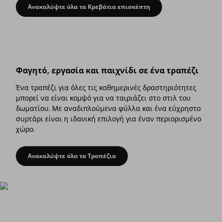
Ανακαλύψτε όλα τα Κρεβάτια επισκέπτη
Από καναπές σε κρεβάτι επισκέπτη
Φαγητό, εργασία και παιχνίδι σε ένα τραπέζι
Ένα τραπέζι για όλες τις καθημερινές δραστηριότητες
μπορεί να είναι κομψό για να ταιριάζει στο στιλ του
δωματίου. Με αναδιπλούμενα φύλλα και ένα εύχρηστο
συρτάρι είναι η ιδανική επιλογή για έναν περιορισμένο
χώρο.
Ανακαλύψτε όλα τα Τραπέζια
Φαγητό, εργασία και παιχνίδι σε ένα τραπέζι