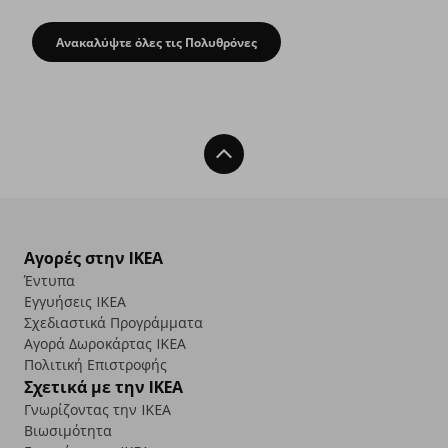
Ανακαλύψτε όλες τις Πολυθρόνες
Άνεση για εσάς και τους επισκέπτες σας με μία
Back To Top
Αγορές στην IKEA
Έντυπα
Εγγυήσεις IKEA
Σχεδιαστικά Προγράμματα
Αγορά Δωρoκάρτας IKEA
Πολιτική Επιστροφής
Σχετικά με την IKEA
Γνωρίζοντας την IKEA
Βιωσιμότητα