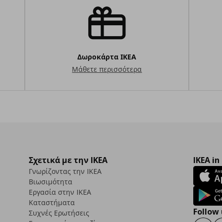
Δωροκάρτα ΙΚΕΑ
Μάθετε περισσότερα
Σχετικά με την IKEA
IKEA in
Γνωρίζοντας την IKEA
Βιωσιμότητα
Εργασία στην IKEA
Καταστήματα
Follow 
Συχνές Ερωτήσεις