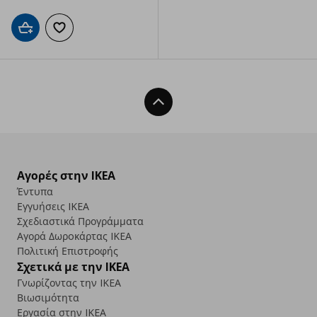
Προσθήκη στο καλάθι
Προσθήκη στα αγαπημένα
Back To Top
Αγορές στην IKEA
Έντυπα
Εγγυήσεις IKEA
Σχεδιαστικά Προγράμματα
Αγορά Δωρoκάρτας IKEA
Πολιτική Επιστροφής
Σχετικά με την IKEA
Γνωρίζοντας την IKEA
Βιωσιμότητα
Εργασία στην IKEA