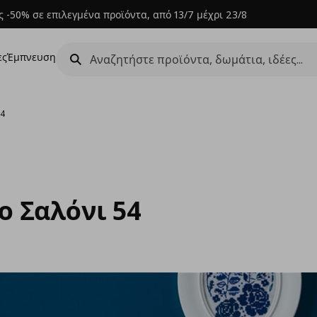
 -50% σε επιλεγμένα προϊόντα, από 13/7 μέχρι 23/8
ες
Έμπνευση
54
ο Σαλόνι 54