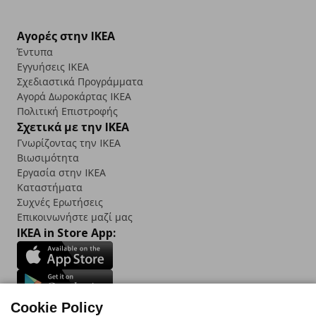
Αγορές στην IKEA
Έντυπα
Εγγυήσεις IKEA
Σχεδιαστικά Προγράμματα
Αγορά Δωρoκάρτας IKEA
Πολιτική Επιστροφής
Σχετικά με την IKEA
Γνωρίζοντας την IKEA
Βιωσιμότητα
Εργασία στην IKEA
Καταστήματα
Συχνές Ερωτήσεις
Επικοινωνήστε μαζί μας
IKEA in Store App:
Follow us:
Cookie Policy