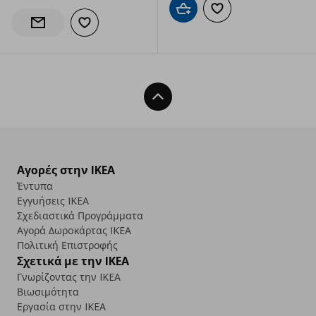
Προσθήκη στο καλάθι
Προσθήκη στα αγαπημ
Προσθήκη στα αγαπημένα
Ενημέρωση διαθεσιμότητας
Back To Top
Αγορές στην IKEA
Έντυπα
Εγγυήσεις IKEA
Σχεδιαστικά Προγράμματα
Αγορά Δωρoκάρτας IKEA
Πολιτική Επιστροφής
Σχετικά με την IKEA
Γνωρίζοντας την IKEA
Βιωσιμότητα
Εργασία στην IKEA