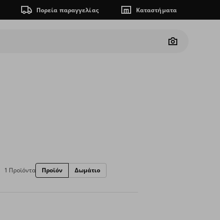
Πορεία παραγγελίας
Καταστήματα
Camera
1 Προϊόντα
Προϊόν
Δωμάτιο