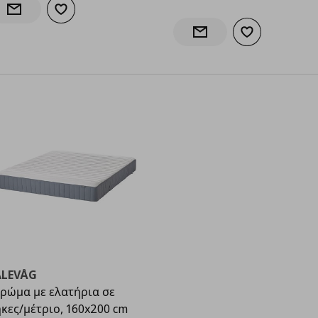
Προσθήκη στα αγαπημένα
Ενημέρωση διαθεσιμότητας
Προσθήκη στα α
Ενημέρωση διαθεσιμότητα
ALEVÅG
ρώμα με ελατήρια σε
κες/μέτριο, 160x200 cm