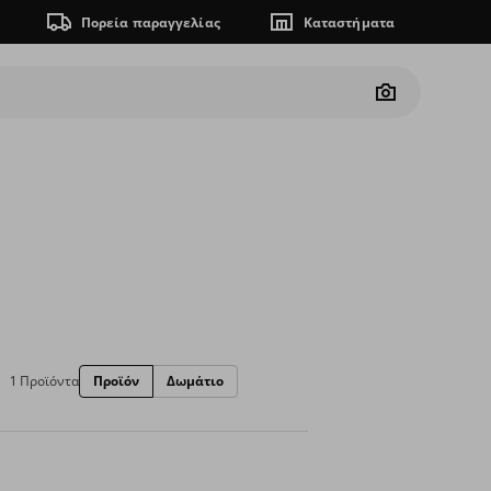
Πορεία παραγγελίας
Καταστήματα
Camera
1 Προϊόντα
Προϊόν
Δωμάτιο