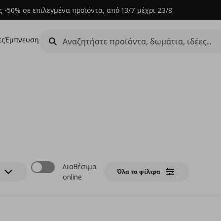
 -50% σε επιλεγμένα προϊόντα, από 13/7 μέχρι 23/8
ες
Έμπνευση
Διαθέσιμα
Όλα τα φίλτρα
online