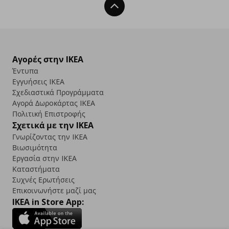
Back To Top
Αγορές στην IKEA
Έντυπα
Εγγυήσεις IKEA
Σχεδιαστικά Προγράμματα
Αγορά Δωρoκάρτας IKEA
Πολιτική Επιστροφής
Σχετικά με την IKEA
Γνωρίζοντας την IKEA
Βιωσιμότητα
Εργασία στην IKEA
Καταστήματα
Συχνές Ερωτήσεις
Επικοινωνήστε μαζί μας
IKEA in Store App: