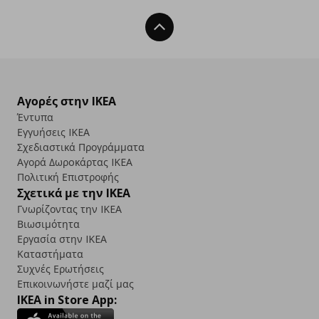
Back To Top
Αγορές στην IKEA
Έντυπα
Εγγυήσεις IKEA
Σχεδιαστικά Προγράμματα
Αγορά Δωρoκάρτας IKEA
Πολιτική Επιστροφής
Σχετικά με την IKEA
Γνωρίζοντας την IKEA
Βιωσιμότητα
Εργασία στην IKEA
Καταστήματα
Συχνές Ερωτήσεις
Επικοινωνήστε μαζί μας
IKEA in Store App: