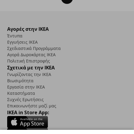
Αγορές στην IKEA
Έντυπα
Εγγυήσεις IKEA
Σχεδιαστικά Προγράμματα
Αγορά Δωρoκάρτας IKEA
Πολιτική Επιστροφής
Σχετικά με την IKEA
Γνωρίζοντας την IKEA
Βιωσιμότητα
Εργασία στην IKEA
Καταστήματα
Συχνές Ερωτήσεις
Επικοινωνήστε μαζί μας
IKEA in Store App: