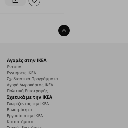
Προσθήκη στα αγαπημένα
Ενημέρωση διαθεσιμότητας
Back To Top
Αγορές στην IKEA
Έντυπα
Εγγυήσεις IKEA
Σχεδιαστικά Προγράμματα
Αγορά Δωρoκάρτας IKEA
Πολιτική Επιστροφής
Σχετικά με την IKEA
Γνωρίζοντας την IKEA
Βιωσιμότητα
Εργασία στην IKEA
Καταστήματα
Συχνές Ερωτήσεις