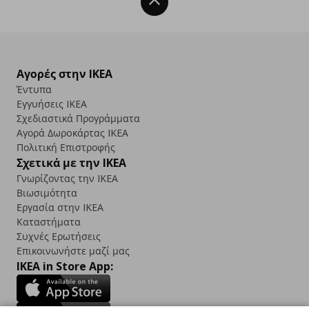
Back To Top
Αγορές στην IKEA
Έντυπα
Εγγυήσεις IKEA
Σχεδιαστικά Προγράμματα
Αγορά Δωρoκάρτας IKEA
Πολιτική Επιστροφής
Σχετικά με την IKEA
Γνωρίζοντας την IKEA
Βιωσιμότητα
Εργασία στην IKEA
Καταστήματα
Συχνές Ερωτήσεις
Επικοινωνήστε μαζί μας
IKEA in Store App: