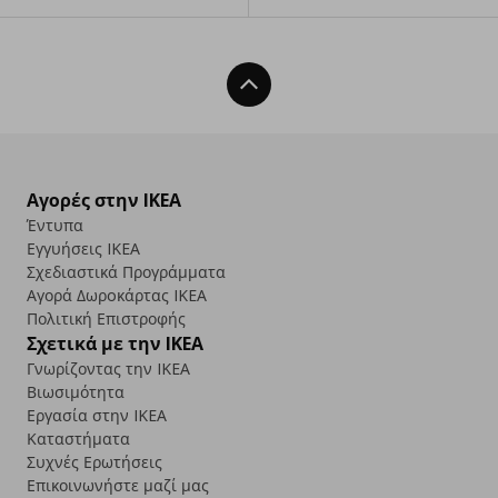
Back To Top
Αγορές στην IKEA
Έντυπα
Εγγυήσεις IKEA
Σχεδιαστικά Προγράμματα
Αγορά Δωρoκάρτας IKEA
Πολιτική Επιστροφής
Σχετικά με την IKEA
Γνωρίζοντας την IKEA
Βιωσιμότητα
Εργασία στην IKEA
Καταστήματα
Συχνές Ερωτήσεις
Επικοινωνήστε μαζί μας