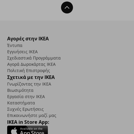
Back To Top
Αγορές στην IKEA
Έντυπα
Εγγυήσεις IKEA
Σχεδιαστικά Προγράμματα
Αγορά Δωρoκάρτας IKEA
Πολιτική Επιστροφής
Σχετικά με την IKEA
Γνωρίζοντας την IKEA
Βιωσιμότητα
Εργασία στην IKEA
Καταστήματα
Συχνές Ερωτήσεις
Επικοινωνήστε μαζί μας
IKEA in Store App: