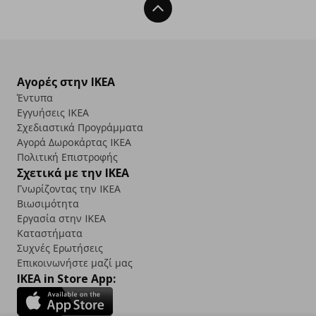
Back To Top
Αγορές στην IKEA
Έντυπα
Εγγυήσεις IKEA
Σχεδιαστικά Προγράμματα
Αγορά Δωρoκάρτας IKEA
Πολιτική Επιστροφής
Σχετικά με την IKEA
Γνωρίζοντας την IKEA
Βιωσιμότητα
Εργασία στην IKEA
Καταστήματα
Συχνές Ερωτήσεις
Επικοινωνήστε μαζί μας
IKEA in Store App: