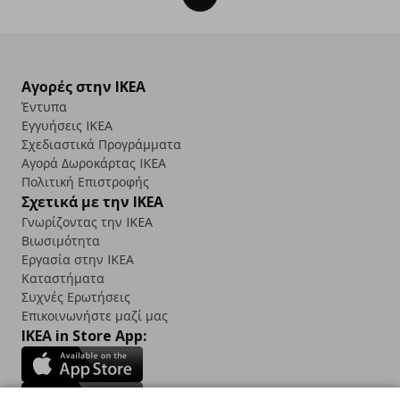
Αγορές στην IKEA
Έντυπα
Εγγυήσεις IKEA
Σχεδιαστικά Προγράμματα
Αγορά Δωρoκάρτας IKEA
Πολιτική Επιστροφής
Σχετικά με την IKEA
Γνωρίζοντας την IKEA
Βιωσιμότητα
Εργασία στην IKEA
Καταστήματα
Συχνές Ερωτήσεις
Επικοινωνήστε μαζί μας
IKEA in Store App: