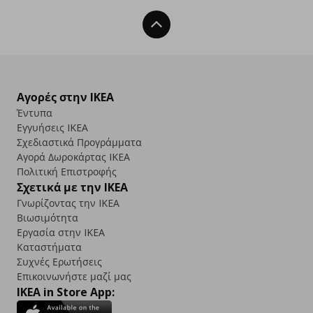
Back To Top
Αγορές στην IKEA
Έντυπα
Εγγυήσεις IKEA
Σχεδιαστικά Προγράμματα
Αγορά Δωρoκάρτας IKEA
Πολιτική Επιστροφής
Σχετικά με την IKEA
Γνωρίζοντας την IKEA
Βιωσιμότητα
Εργασία στην IKEA
Καταστήματα
Συχνές Ερωτήσεις
Επικοινωνήστε μαζί μας
IKEA in Store App: