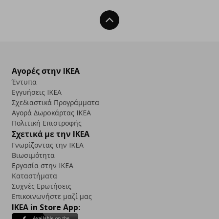
Back To Top
Αγορές στην IKEA
Έντυπα
Εγγυήσεις IKEA
Σχεδιαστικά Προγράμματα
Αγορά Δωρoκάρτας IKEA
Πολιτική Επιστροφής
Σχετικά με την IKEA
Γνωρίζοντας την IKEA
Βιωσιμότητα
Εργασία στην IKEA
Καταστήματα
Συχνές Ερωτήσεις
Επικοινωνήστε μαζί μας
IKEA in Store App: