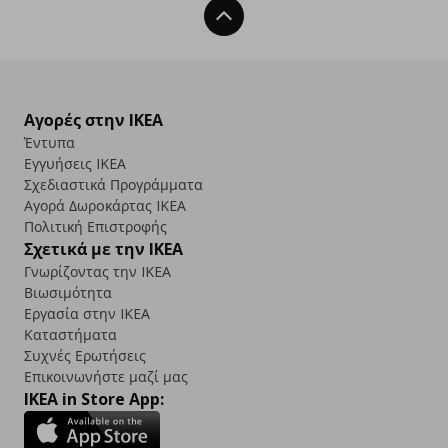
Back To Top
Αγορές στην IKEA
Έντυπα
Εγγυήσεις IKEA
Σχεδιαστικά Προγράμματα
Αγορά Δωρoκάρτας IKEA
Πολιτική Επιστροφής
Σχετικά με την IKEA
Γνωρίζοντας την IKEA
Βιωσιμότητα
Εργασία στην IKEA
Καταστήματα
Συχνές Ερωτήσεις
Επικοινωνήστε μαζί μας
IKEA in Store App: