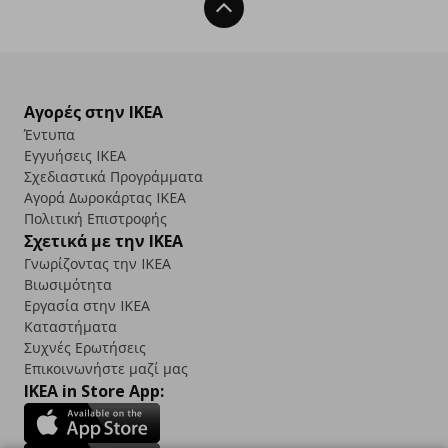
Back To Top
Αγορές στην IKEA
Έντυπα
Εγγυήσεις IKEA
Σχεδιαστικά Προγράμματα
Αγορά Δωρoκάρτας IKEA
Πολιτική Επιστροφής
Σχετικά με την IKEA
Γνωρίζοντας την IKEA
Βιωσιμότητα
Εργασία στην IKEA
Καταστήματα
Συχνές Ερωτήσεις
Επικοινωνήστε μαζί μας
IKEA in Store App: