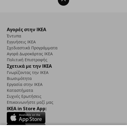
Back To Top
Αγορές στην IKEA
Έντυπα
Εγγυήσεις IKEA
Σχεδιαστικά Προγράμματα
Αγορά Δωρoκάρτας IKEA
Πολιτική Επιστροφής
Σχετικά με την IKEA
Γνωρίζοντας την IKEA
Βιωσιμότητα
Εργασία στην IKEA
Καταστήματα
Συχνές Ερωτήσεις
Επικοινωνήστε μαζί μας
IKEA in Store App: