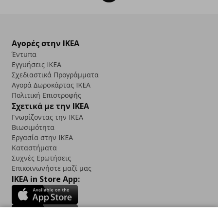
Αγορές στην IKEA
Έντυπα
Εγγυήσεις IKEA
Σχεδιαστικά Προγράμματα
Αγορά Δωρoκάρτας IKEA
Πολιτική Επιστροφής
Σχετικά με την IKEA
Γνωρίζοντας την IKEA
Βιωσιμότητα
Εργασία στην IKEA
Καταστήματα
Συχνές Ερωτήσεις
Επικοινωνήστε μαζί μας
IKEA in Store App: