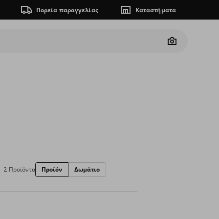
Πορεία παραγγελίας
Καταστήματα
Camera
2 Προϊόντα
Προϊόν
Δωμάτιο