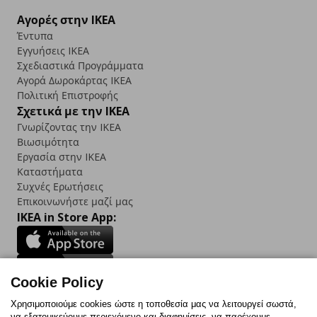
Αγορές στην IKEA
Έντυπα
Εγγυήσεις IKEA
Σχεδιαστικά Προγράμματα
Αγορά Δωρoκάρτας IKEA
Πολιτική Επιστροφής
Σχετικά με την IKEA
Γνωρίζοντας την IKEA
Βιωσιμότητα
Εργασία στην IKEA
Καταστήματα
Συχνές Ερωτήσεις
Επικοινωνήστε μαζί μας
IKEA in Store App:
Cookie Policy
Follow us:
Χρησιμοποιούμε cookies ώστε η τοποθεσία μας να λειτουργεί σωστά,
να εξατομικεύουμε περιεχόμενο και διαφημίσεις, να παρέχουμε