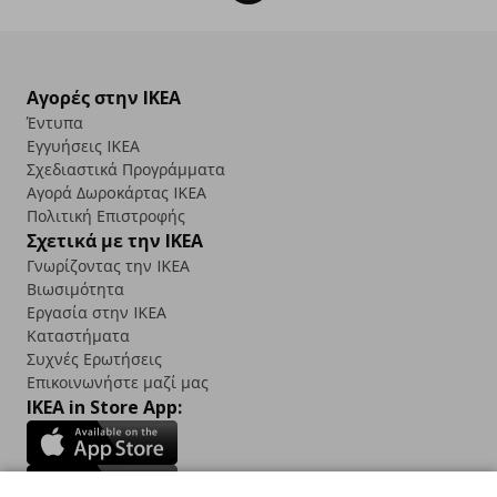
Αγορές στην IKEA
Έντυπα
Εγγυήσεις IKEA
Σχεδιαστικά Προγράμματα
Αγορά Δωρoκάρτας IKEA
Πολιτική Επιστροφής
Σχετικά με την IKEA
Γνωρίζοντας την IKEA
Βιωσιμότητα
Εργασία στην IKEA
Καταστήματα
Συχνές Ερωτήσεις
Επικοινωνήστε μαζί μας
IKEA in Store App: