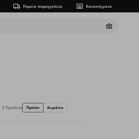
Πορεία παραγγελίας
Καταστήματα
Camera
2 Προϊόντα
Προϊόν
Δωμάτιο