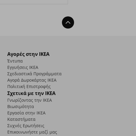
Back To Top
Αγορές στην IKEA
Έντυπα
Εγγυήσεις IKEA
Σχεδιαστικά Προγράμματα
Αγορά Δωρoκάρτας IKEA
Πολιτική Επιστροφής
Σχετικά με την IKEA
Γνωρίζοντας την IKEA
Βιωσιμότητα
Εργασία στην IKEA
Καταστήματα
Συχνές Ερωτήσεις
Επικοινωνήστε μαζί μας