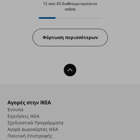
12 από 43 διαθέσιμα προϊόντα
online
12 από 43 διαθέσιμα προϊόντα on
Progress:
Φόρτωση περισσότερων
Back To Top
Αγορές στην IKEA
Έντυπα
Εγγυήσεις IKEA
Σχεδιαστικά Προγράμματα
Αγορά Δωρoκάρτας IKEA
Πολιτική Επιστροφής